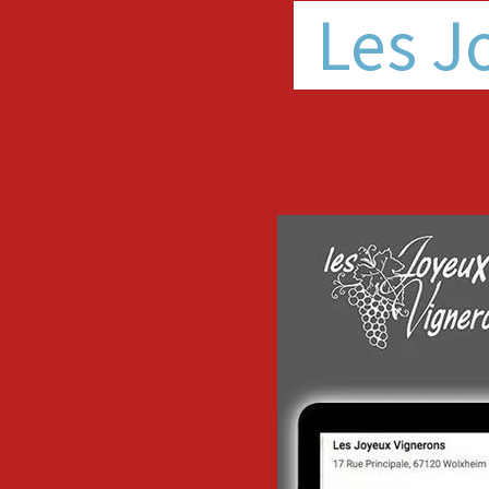
Les J